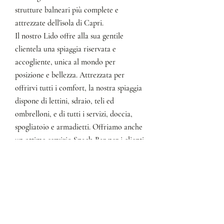
strutture balneari più complete e
attrezzate dell'isola di Capri.
Il nostro Lido offre alla sua gentile
clientela una spiaggia riservata e
accogliente, unica al mondo per
posizione e bellezza. Attrezzata per
offrirvi
tutti i
comfort
, la nostra spiaggia
dispone di lettini, sdraio, teli ed
ombrelloni, e di tutti i servizi, doccia,
spogliatoio e armadietti. Offriamo anche
un ottimo servizio Snack-Bar per i clienti
direttamente in spiaggia.