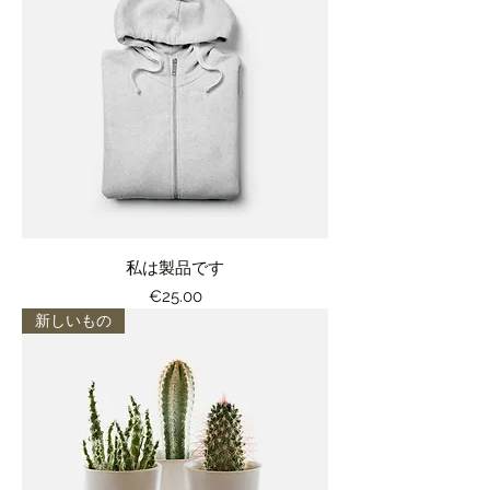
私は製品です
価格
€25.00
新しいもの