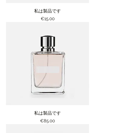
私は製品です
価格
€15.00
私は製品です
価格
€85.00