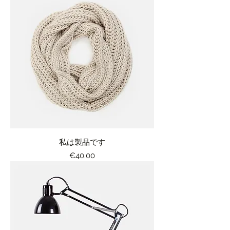
私は製品です
価格
€40.00