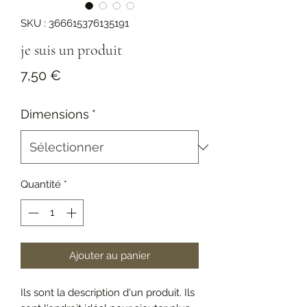
SKU : 366615376135191
je suis un produit
Prix
7,50 €
Dimensions
*
Quantité
*
Ajouter au panier
Ils sont la description d'un produit. Ils 